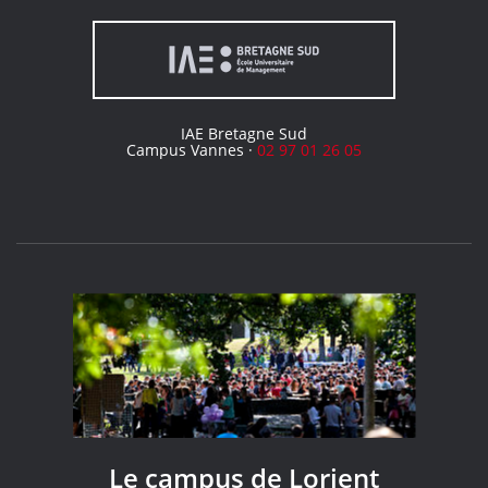
IAE Bretagne Sud
Campus Vannes ·
02 97 01 26 05
Le campus de Lorient