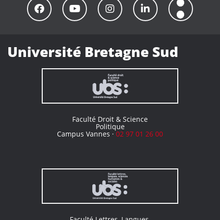
Université Bretagne Sud
Faculté Droit & Science
Politique
Campus Vannes ·
02 97 01 26 00
Faculté Lettres, Langues,