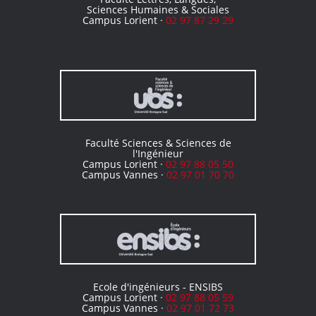
Sciences Humaines & Sociales
Campus Lorient ·
02 97 87 29 29
Faculté Sciences & Sciences de
l'Ingénieur
Campus Lorient ·
02 97 88 05 50
Campus Vannes ·
02 97 01 70 70
Ecole d'ingénieurs - ENSIBS
Campus Lorient ·
02 97 88 05 59
Campus Vannes ·
02 97 01 72 73