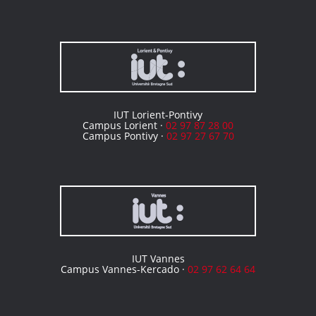
IUT Lorient-Pontivy
Campus Lorient ·
02 97 87 28 00
Campus Pontivy ·
02 97 27 67 70
IUT Vannes
Campus Vannes-Kercado ·
02 97 62 64 64