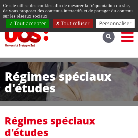
Gestion de vos préférences liées aux cookies
Ce site utilise des cookies afin de mesurer la fréquentation du site,
Accéder au site complet
de vous proposer des contenus interactifs et de partager du contenu
sur les réseaux sociaux.
Tout accepter
Tout refuser
Personnaliser
Régimes spéciaux
d'études
Régimes spéciaux
d'études