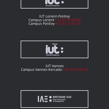
IUT Lorient-Pontivy
Campus Lorient ·
02 97 87 28 00
Campus Pontivy ·
02 97 27 67 70
IUT Vannes
Campus Vannes-Kercado ·
02 97 62 64 64