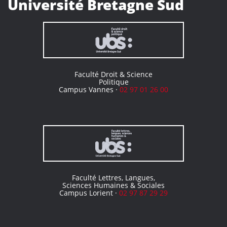
Université Bretagne Sud
Faculté Droit & Science
Politique
Campus Vannes ·
02 97 01 26 00
Faculté Lettres, Langues,
Sciences Humaines & Sociales
Campus Lorient ·
02 97 87 29 29