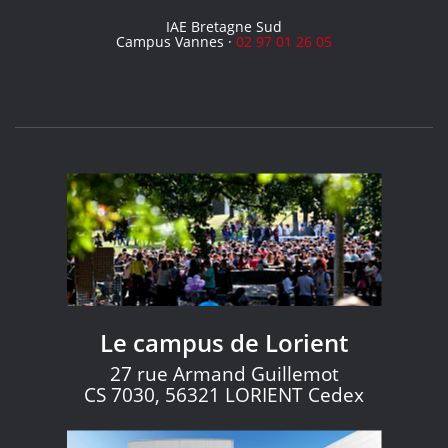
IAE Bretagne Sud
Campus Vannes ·
02 97 01 26 05
Le campus de Lorient
27 rue Armand Guillemot
CS 7030, 56321 LORIENT Cedex