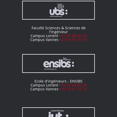
Faculté Sciences & Sciences de
l'Ingénieur
Campus Lorient ·
02 97 88 05 50
Campus Vannes ·
02 97 01 70 70
Ecole d'ingénieurs - ENSIBS
Campus Lorient ·
02 97 88 05 59
Campus Vannes ·
02 97 01 72 73