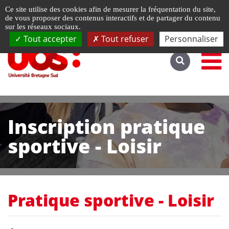
Gestion de vos préférences liées aux cookies
Ce site utilise des cookies afin de mesurer la fréquentation du site,
Accéder au site complet
de vous proposer des contenus interactifs et de partager du contenu
sur les réseaux sociaux.
Tout accepter
Tout refuser
Personnaliser
Inscription pratique
sportive - Loisir
Pratique sportive - Loisir