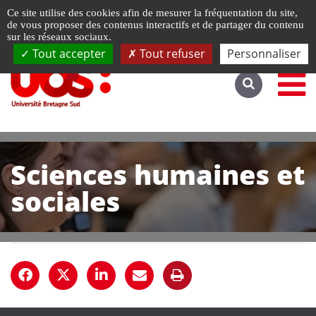
Gestion de vos préférences liées aux cookies
Ce site utilise des cookies afin de mesurer la fréquentation du site,
Accéder au site complet
de vous proposer des contenus interactifs et de partager du contenu
sur les réseaux sociaux.
Tout accepter
Tout refuser
Personnaliser
Sciences humaines et
sociales