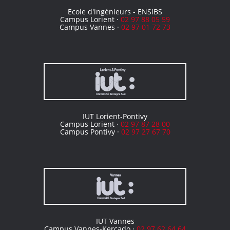
Ecole d'ingénieurs - ENSIBS
Campus Lorient ·
02 97 88 05 59
Campus Vannes ·
02 97 01 72 73
IUT Lorient-Pontivy
Campus Lorient ·
02 97 87 28 00
Campus Pontivy ·
02 97 27 67 70
IUT Vannes
Campus Vannes-Kercado ·
02 97 62 64 64