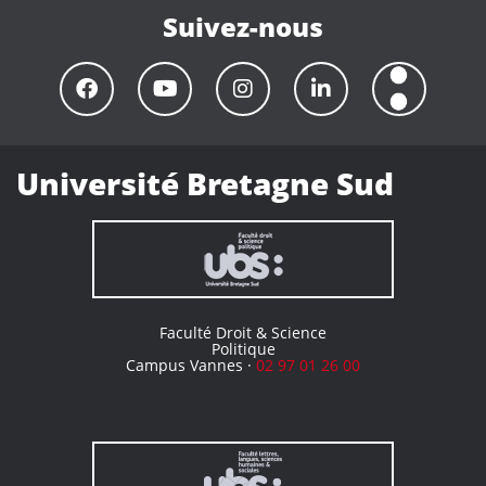
Suivez-nous
Université Bretagne Sud
Faculté Droit & Science
Politique
Campus Vannes ·
02 97 01 26 00