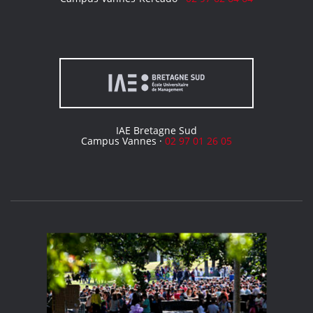
IAE Bretagne Sud
Campus Vannes ·
02 97 01 26 05