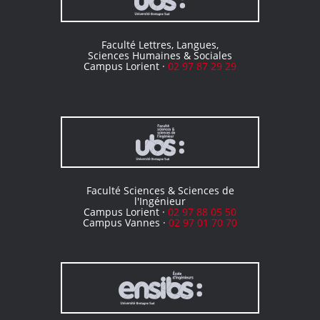
Faculté Lettres, Langues,
Sciences Humaines & Sociales
Campus Lorient ·
02 97 87 29 29
Faculté Sciences & Sciences de
l'Ingénieur
Campus Lorient ·
02 97 88 05 50
Campus Vannes ·
02 97 01 70 70