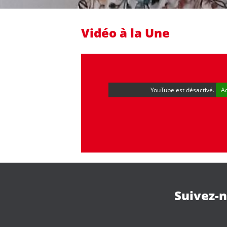
Vidéo à la Une
YouTube est désactivé.
A
Suivez-