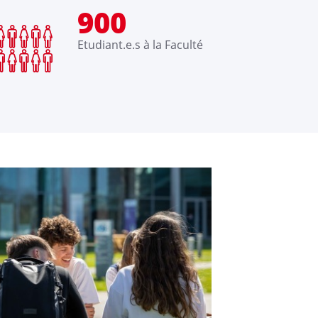
900
Etudiant.e.s à la Faculté