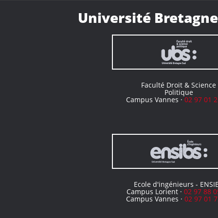
Université Bretagne
Faculté Droit & Science
Politique
Campus Vannes ·
02 97 01 2
Ecole d'ingénieurs - ENSI
Campus Lorient ·
02 97 88 0
Campus Vannes ·
02 97 01 7