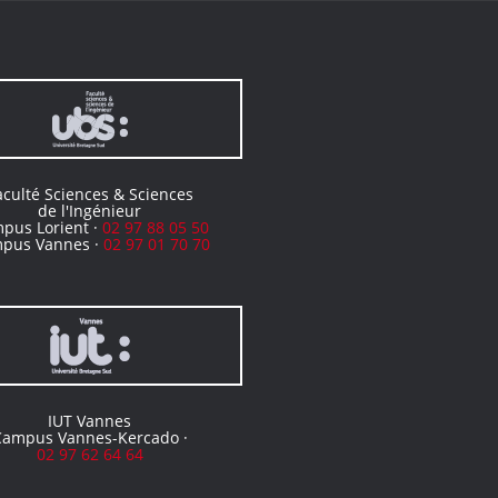
aculté Sciences & Sciences
de l'Ingénieur
pus Lorient ·
02 97 88 05 50
pus Vannes ·
02 97 01 70 70
IUT Vannes
Campus Vannes-Kercado ·
02 97 62 64 64