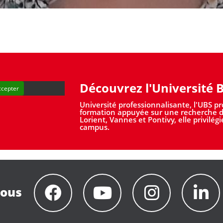
Découvrez l'Université 
ccepter
Université professionnalisante, l'UBS p
formation appuyée sur une recherche d'e
Lorient, Vannes et Pontivy, elle privilég
campus.
nous