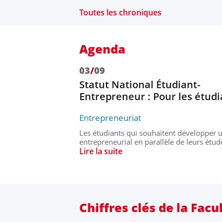
Toutes les chroniques
Agenda
03
/
09
lté Droit &
Statut National Étudiant-
Entrepreneur : Pour les étud
ique
Entrepreneuriat
 rentrée 2026.
Les étudiants qui souhaitent développer u
entrepreneurial en parallèle de leurs étu
Lire la suite
Chiffres clés de la Facu