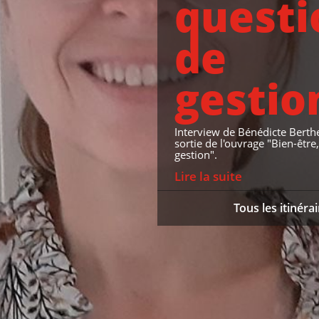
questi
de
gestio
Interview de Bénédicte Berthe
sortie de l'ouvrage "Bien-être
gestion".
Lire la suite
Tous les itinéra