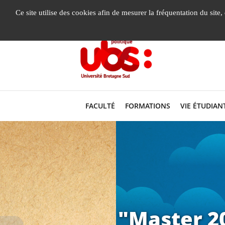
Gestion de vos préférences liées aux cookies
Ce site utilise des cookies afin de mesurer la fréquentation du site
FACULTÉ
FORMATIONS
VIE ÉTUDIAN
"Master 20