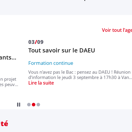
Voir tout l'a
03
/
09
Tout savoir sur le DAEU
iants…
Formation continue
Vous n'avez pas le Bac : pensez au DAEU ! Réunion
d'information le jeudi 3 septembre à 17h30 à Van
n projet
Lire la suite
des peuv…
lté