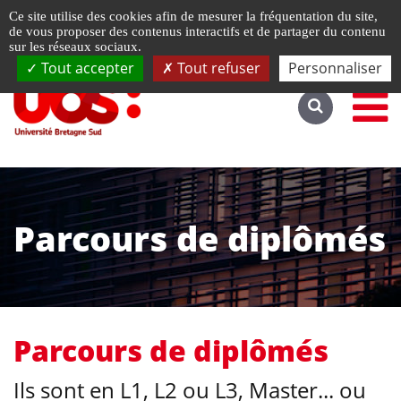
Gestion de vos préférences liées aux cookies
Ce site utilise des cookies afin de mesurer la fréquentation du site,
Accéder au site complet
de vous proposer des contenus interactifs et de partager du contenu
sur les réseaux sociaux.
Tout accepter
Tout refuser
Personnaliser
Parcours de diplômés
Parcours de diplômés
Ils sont en L1, L2 ou L3, Master... ou