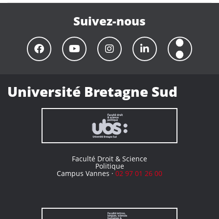
Suivez-nous
Université Bretagne Sud
Faculté Droit & Science
Politique
Campus Vannes ·
02 97 01 26 00