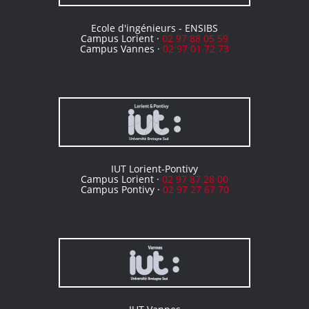
Ecole d'ingénieurs - ENSIBS
Campus Lorient ·
02 97 88 05 59
Campus Vannes ·
02 97 01 72 73
IUT Lorient-Pontivy
Campus Lorient ·
02 97 87 28 00
Campus Pontivy ·
02 97 27 67 70