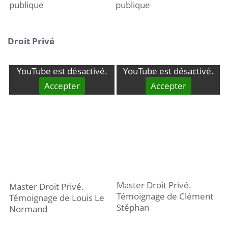
publique
publique
Droit Privé
YouTube est désactivé.
YouTube est désactivé.
Accepter
Accepter
Master Droit Privé.
Master Droit Privé.
Témoignage de Clément
Témoignage de Louis Le
Stéphan
Normand