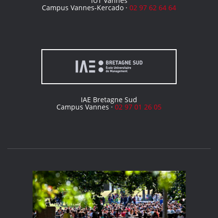
IUT Vannes
Campus Vannes-Kercado ·
02 97 62 64 64
IAE Bretagne Sud
Campus Vannes ·
02 97 01 26 05