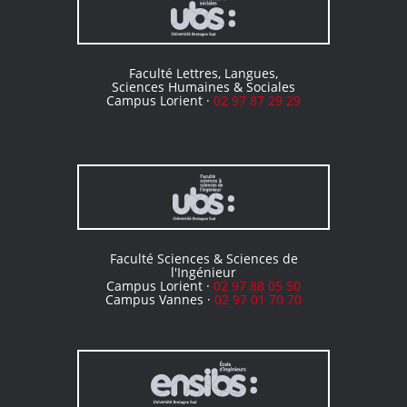
Faculté Lettres, Langues,
Sciences Humaines & Sociales
Campus Lorient ·
02 97 87 29 29
Faculté Sciences & Sciences de
l'Ingénieur
Campus Lorient ·
02 97 88 05 50
Campus Vannes ·
02 97 01 70 70