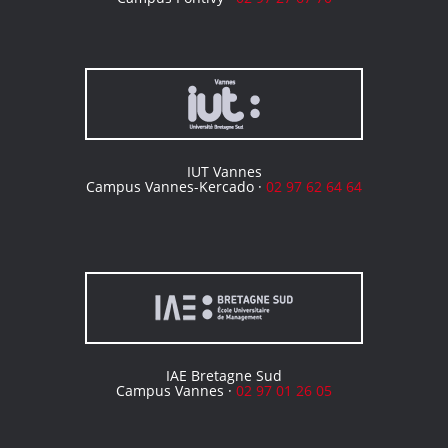
IUT Vannes
Campus Vannes-Kercado ·
02 97 62 64 64
IAE Bretagne Sud
Campus Vannes ·
02 97 01 26 05