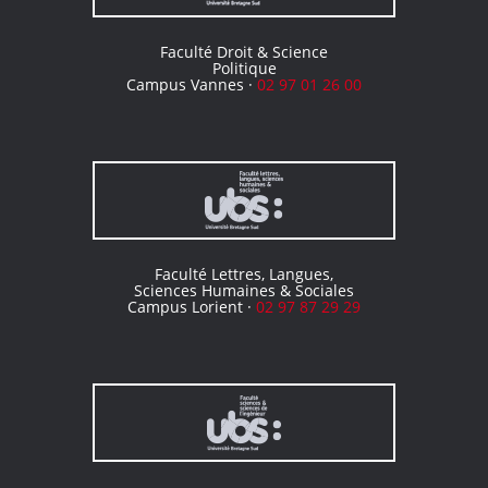
Faculté Droit & Science
Politique
Campus Vannes ·
02 97 01 26 00
Faculté Lettres, Langues,
Sciences Humaines & Sociales
Campus Lorient ·
02 97 87 29 29