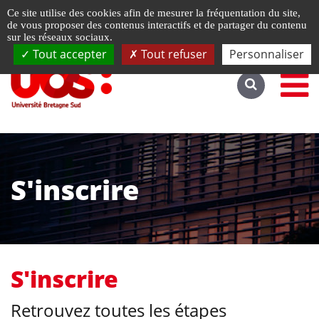
Gestion de vos préférences liées aux cookies
Ce site utilise des cookies afin de mesurer la fréquentation du site,
Accéder au site complet
de vous proposer des contenus interactifs et de partager du contenu
sur les réseaux sociaux.
Tout accepter
Tout refuser
Personnaliser
S'inscrire
S'inscrire
Retrouvez toutes les étapes