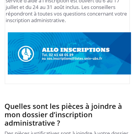
service d'aide à l'inscription est ouvert du 6 au 17
juillet et du 24 au 31 août inclus. Les conseillers
répondront à toutes vos questions concernant votre
inscription administrative.
Quelles sont les pièces à joindre à
mon dossier d’inscription
administrative ?
Des pièces justificatives sont à joindre à votre dossier