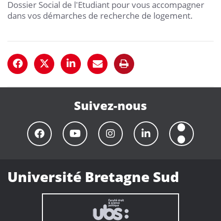
Dossier Social de l'Etudiant pour vous accompagner
dans vos démarches de recherche de logement.
Suivez-nous
Université Bretagne Sud