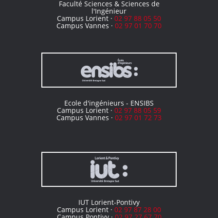
Faculté Sciences & Sciences de
l'Ingénieur
Campus Lorient ·
02 97 88 05 50
Campus Vannes ·
02 97 01 70 70
Ecole d'ingénieurs - ENSIBS
Campus Lorient ·
02 97 88 05 59
Campus Vannes ·
02 97 01 72 73
IUT Lorient-Pontivy
Campus Lorient ·
02 97 87 28 00
Campus Pontivy ·
02 97 27 67 70