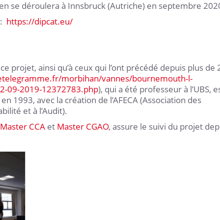
n se déroulera à Innsbruck (Autriche) en septembre 202
 :
https://dipcat.eu/
ce projet, ainsi qu’à ceux qui l’ont précédé depuis plus de 
letelegramme.fr/morbihan/vannes/bournemouth-l-
-02-09-2019-12372783.php
), qui a été professeur à l’UBS, e
t en 1993, avec la création de l’AFECA (Association des
ité et à l’Audit).
Master CCA
et
Master CGAO
, assure le suivi du projet dep