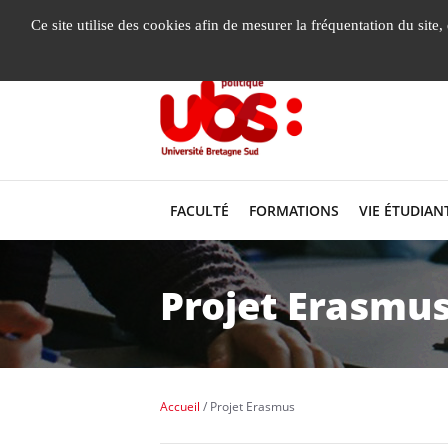
Gestion de vos préférences liées aux cookies
Ce site utilise des cookies afin de mesurer la fréquentation du site
FACULTÉ
FORMATIONS
VIE ÉTUDIAN
Projet Erasmu
Accueil
Projet Erasmus