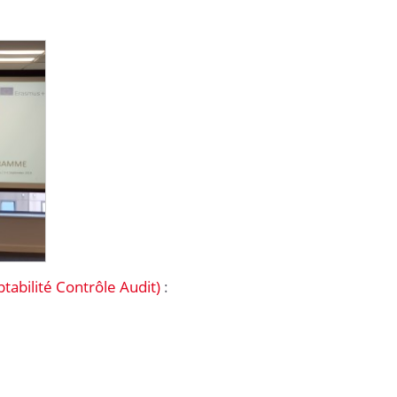
abilité Contrôle Audit)
: