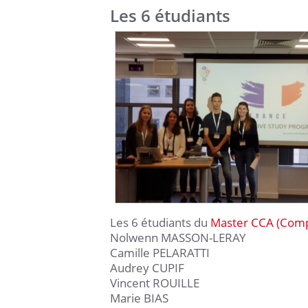
Les 6 étudiants
Les 6 étudiants du
Master CCA (Compt
Nolwenn MASSON-LERAY
Camille PELARATTI
Audrey CUPIF
Vincent ROUILLE
Marie BIAS