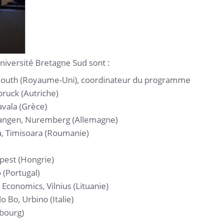
niversité Bretagne Sud sont :
outh (Royaume-Uni), coordinateur du programme
bruck (Autriche)
avala (Grèce)
rlangen, Nuremberg (Allemagne)
a, Timisoara (Roumanie)
pest (Hongrie)
 (Portugal)
conomics, Vilnius (Lituanie)
o Bo, Urbino (Italie)
bourg)