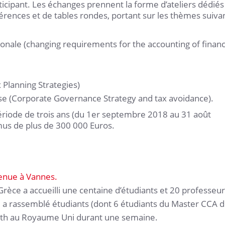
cipant. Les échanges prennent la forme d’ateliers dédiés
férences et de tables rondes, portant sur les thèmes suiva
nale (changing requirements for the accounting of financ
 Planning Strategies)
rise (Corporate Governance Strategy and tax avoidance).
période de trois ans (du 1er septembre 2018 au 31 août
mus de plus de 300 000 Euros.
tenue à Vannes.
Grèce a accueilli une centaine d’étudiants et 20 professeur
a rassemblé étudiants (dont 6 étudiants du Master CCA 
uth au Royaume Uni durant une semaine.