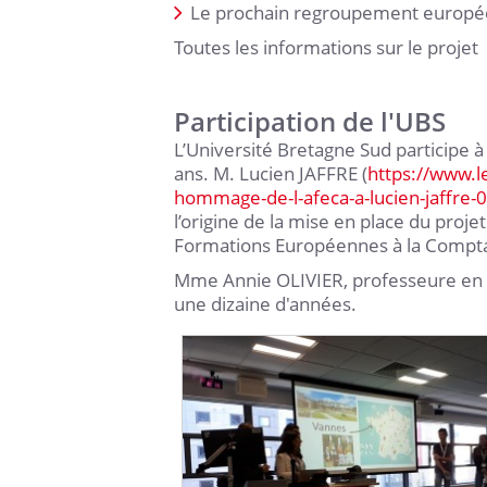
Le prochain regroupement europée
Toutes les informations sur le projet
Participation de l'UBS
L’Université Bretagne Sud participe à 
ans. M. Lucien JAFFRE (
https://www.
hommage-de-l-afeca-a-lucien-jaffre
l’origine de la mise en place du proje
Formations Européennes à la Comptabil
Mme Annie OLIVIER, professeure en
une dizaine d'années.