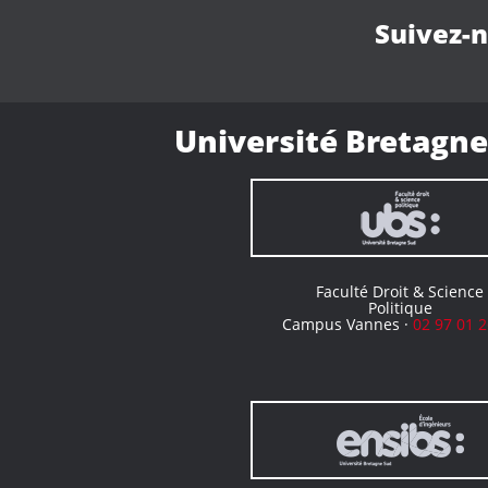
Suivez-
Université Bretagne
Faculté Droit & Science
Politique
Campus Vannes ·
02 97 01 2