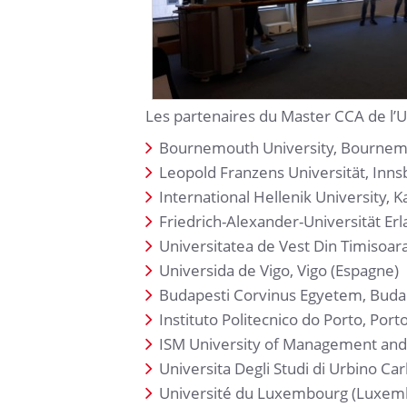
Les partenaires du Master CCA de l’U
Bournemouth University, Bournem
Leopold Franzens Universität, Inns
International Hellenik University, K
Friedrich-Alexander-Universität E
Universitatea de Vest Din Timisoar
Universida de Vigo, Vigo (Espagne)
Budapesti Corvinus Egyetem, Buda
Instituto Politecnico do Porto, Porto
ISM University of Management and E
Universita Degli Studi di Urbino Carl
Université du Luxembourg (Luxem