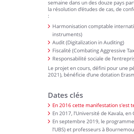
semaine dans un des douze pays parti
la résolution d’études de cas, de con
:
Harmonisation comptable internatio
instruments)
Audit (Digitalization in Auditing)
Fiscalité (Combating Aggressive Tax
Responsabilité sociale de l’entrep
Le projet en cours, défini pour une 
2021), bénéficie d’une dotation Eras
Dates clés
En 2016 cette manifestation s'est 
En 2017, l’Université de Kavala, en 
En septembre 2019, le programme 
l’UBS) et professeurs à Bournemo