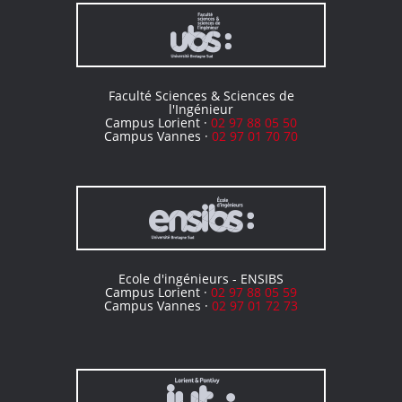
Faculté Sciences & Sciences de
l'Ingénieur
Campus Lorient ·
02 97 88 05 50
Campus Vannes ·
02 97 01 70 70
Ecole d'ingénieurs - ENSIBS
Campus Lorient ·
02 97 88 05 59
Campus Vannes ·
02 97 01 72 73