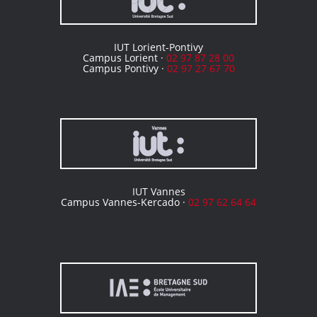
IUT Lorient-Pontivy
Campus Lorient ·
02 97 87 28 00
Campus Pontivy ·
02 97 27 67 70
IUT Vannes
Campus Vannes-Kercado ·
02 97 62 64 64