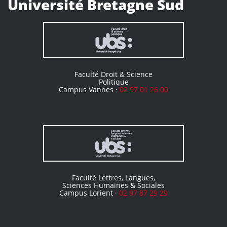
Université Bretagne Sud
Faculté Droit & Science
Politique
Campus Vannes ·
02 97 01 26 00
Faculté Lettres, Langues,
Sciences Humaines & Sociales
Campus Lorient ·
02 97 87 29 29