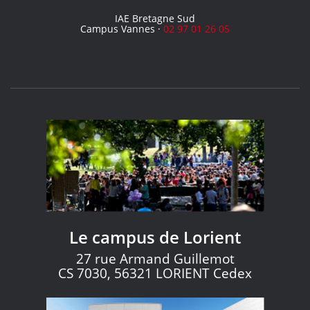
IAE Bretagne Sud
Campus Vannes ·
02 97 01 26 05
Le campus de Lorient
27 rue Armand Guillemot
CS 7030, 56321 LORIENT Cedex