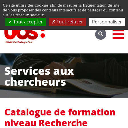
Gestion de vos préférences liées aux cookies
Ce site utilise des cookies afin de mesurer la fréquentation du site,
Accéder au site complet
de vous proposer des contenus interactifs et de partager du contenu
sur les réseaux sociaux.
Tout accepter
Tout refuser
Personnaliser
Services aux
chercheurs
Catalogue de formation
niveau Recherche