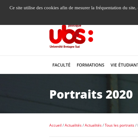
Gestion de vos préférences liées aux cookies
Ce site utilise des cookies afin de mesurer la fréquentation du site
FACULTÉ
FORMATIONS
VIE ÉTUDIAN
Portraits 2020
Accueil
Actualités
Actualités
Tous les portraits