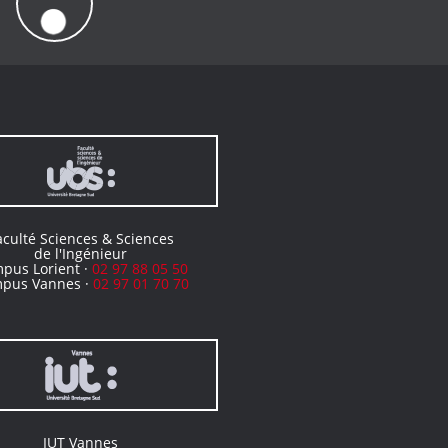
aculté Sciences & Sciences
de l'Ingénieur
pus Lorient ·
02 97 88 05 50
pus Vannes ·
02 97 01 70 70
IUT Vannes