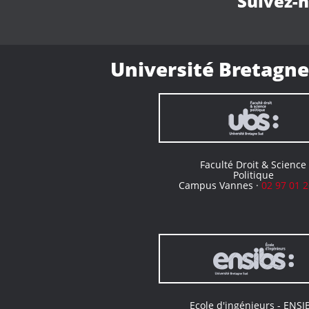
Suivez-
Université Bretagne
Faculté Droit & Science
Politique
Campus Vannes ·
02 97 01 2
Ecole d'ingénieurs - ENSI